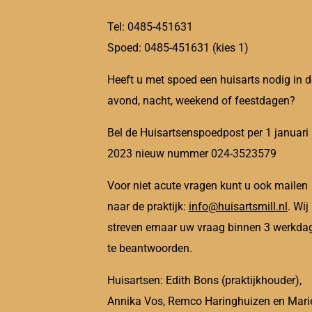
Tel: 0485-451631
Spoed: 0485-451631 (kies 1)
Heeft u met spoed een huisarts nodig in d
avond, nacht, weekend of feestdagen?
Bel de Huisartsenspoedpost per 1 januari
2023 nieuw nummer 024-3523579
Voor niet acute vragen kunt u ook mailen
naar de praktijk:
info@huisartsmill.nl
. Wij
streven ernaar uw vraag binnen 3 werkda
te beantwoorden.
Huisartsen: Edith Bons (praktijkhouder),
Annika Vos, Remco Haringhuizen en Mari