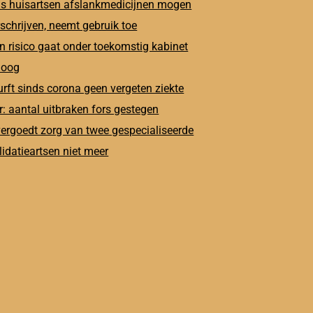
s huisartsen afslankmedicijnen mogen
schrijven, neemt gebruik toe
n risico gaat onder toekomstig kabinet
oog
rft sinds corona geen vergeten ziekte
: aantal uitbraken fors gestegen
ergoedt zorg van twee gespecialiseerde
lidatieartsen niet meer