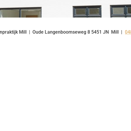
praktijk Mill
Oude Langenboomseweg
8
5451 JN
Mill
04
Te