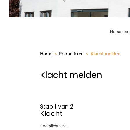
Huisartsen
Home
Formulieren
Klacht melden
Klacht melden
Stap 1 van 2
Klacht
* Verplicht veld.