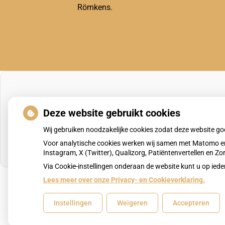
Römkens.
Deze website gebruikt cookies
Wij gebruiken noodzakelijke cookies zodat deze website g
Voor analytische cookies werken wij samen met Matomo en
Instagram, X (Twitter), Qualizorg, Patiëntenvertellen en 
Via Cookie-instellingen onderaan de website kunt u op i
Lees meer over onze Privacy- en Cookieverklaring.
Uw Zorg Online
|
Beheer
Instellingen
Weigeren
Accepteren