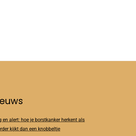
ieuws
 en alert: hoe je borstkanker herkent als
erder kijkt dan een knobbeltje