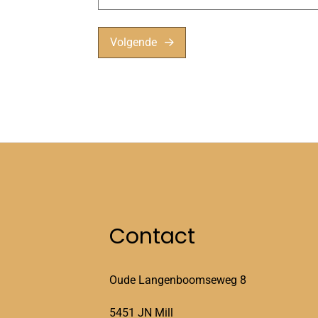
Volgende
Contact
Oude Langenboomseweg 8
5451 JN Mill