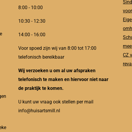
Sind
8:00 - 10:00
voor
Eige
10:30 - 12:30
omh
e
14:00 - 16:00
Schu
meer
Voor spoed zijn wij van 8:00 tot 17:00
CZ v
telefonisch bereikbaar
reva
Wij verzoeken u om al uw afspraken
telefonisch te maken en hiervoor niet naar
de praktijk te komen.
gen
U kunt uw vraag ook stellen per mail
info@huisartsmill.nl
eke