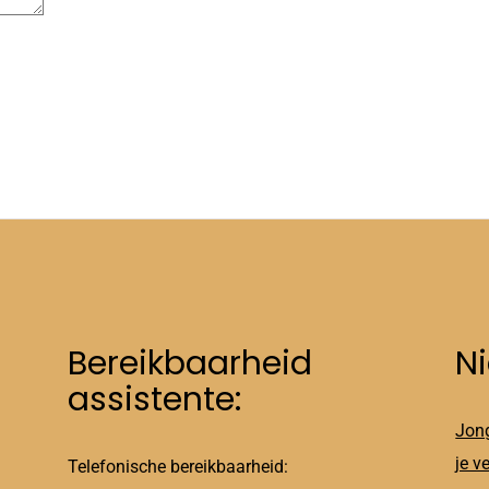
Bereikbaarheid
N
assistente:
Jong
je v
Telefonische bereikbaarheid: