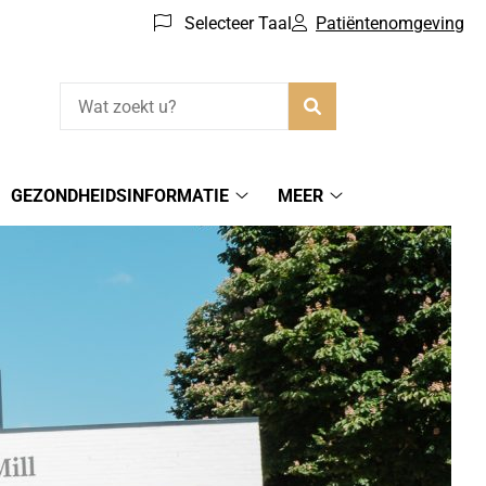
Selecteer Taal
Patiëntenomgeving
Zoeken
GEZONDHEIDSINFORMATIE
MEER
Gezondheidsinformatie
Meer
submenu
submenu