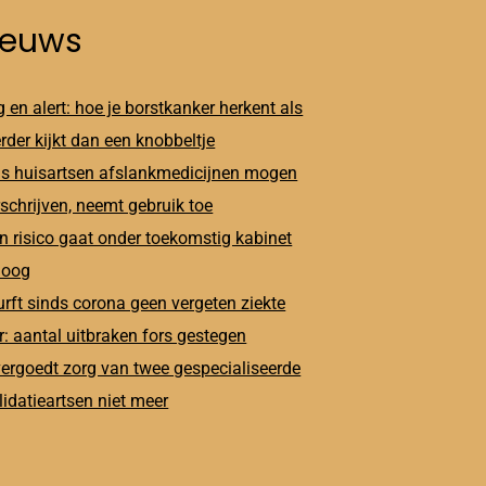
ieuws
 en alert: hoe je borstkanker herkent als
erder kijkt dan een knobbeltje
s huisartsen afslankmedicijnen mogen
schrijven, neemt gebruik toe
n risico gaat onder toekomstig kabinet
oog
rft sinds corona geen vergeten ziekte
: aantal uitbraken fors gestegen
ergoedt zorg van twee gespecialiseerde
lidatieartsen niet meer