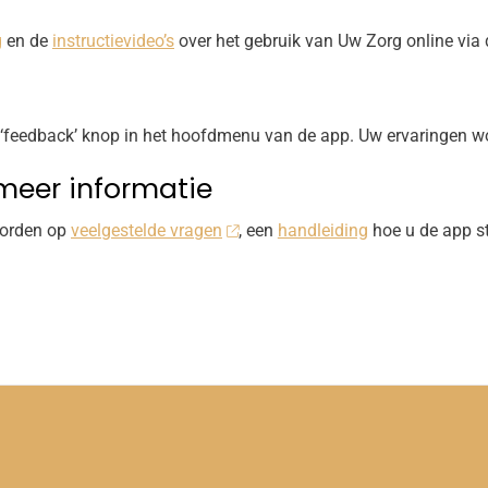
g
en de
instructievideo’s
over het gebruik van
Uw Zorg online
via 
e ‘feedback’ knop in het hoofdmenu van de app. Uw ervaringen w
meer informatie
oorden op
veelgestelde vragen
, een
handleiding
hoe u de app s