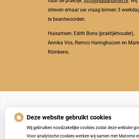
naar de praktijk:
info@huisartsmill.nl
. Wij
streven ernaar uw vraag binnen 3 werkda
te beantwoorden.
Huisartsen: Edith Bons (praktijkhouder),
Annika Vos, Remco Haringhuizen en Mari
Römkens.
Deze website gebruikt cookies
Wij gebruiken noodzakelijke cookies zodat deze website g
Voor analytische cookies werken wij samen met Matomo en