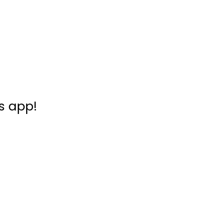
is app!