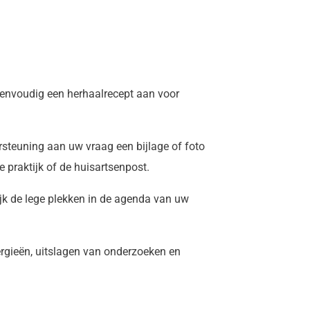
eenvoudig een herhaalrecept aan voor
rsteuning aan uw vraag een bijlage of foto
 praktijk of de huisartsenpost.
jk de lege plekken in de agenda van uw
ergieën, uitslagen van onderzoeken en