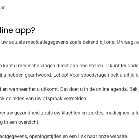
ar.
line app
?
n uw actuele medicatiegegevens zoals bekend bij ons. U vraagt 
p kunt u medische vragen direct aan ons stellen. U kunt ter onde
 u hebben geantwoord. Let op! Voor spoedvragen belt u altijd de
 en wanneer het u uitkomt. Dat doet u in de online agenda. Beki
 ook de reden van uw afspraak vermelden.
er uw gezondheid zoals uw klachten en ziektes, medicijnen, all
 in een overzicht.
actgegevens, openingstijden en een link naar onze website.