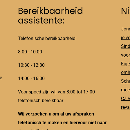
Bereikbaarheid
N
assistente:
Jong
je v
Telefonische bereikbaarheid:
Sind
8:00 - 10:00
voor
Eige
10:30 - 12:30
omh
e
14:00 - 16:00
Schu
meer
Voor spoed zijn wij van 8:00 tot 17:00
CZ v
telefonisch bereikbaar
reva
Wij verzoeken u om al uw afspraken
telefonisch te maken en hiervoor niet naar