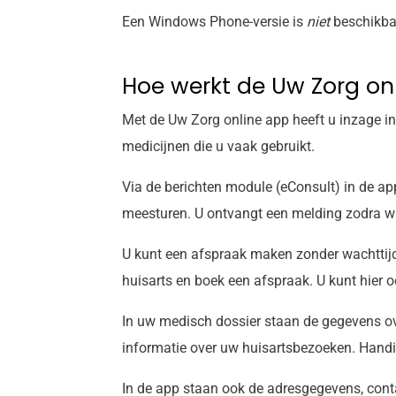
Een Windows Phone-versie is
niet
beschikba
Hoe werkt de
Uw Zorg on
Met de
Uw Zorg online app
heeft u inzage i
medicijnen die u vaak gebruikt.
Via de berichten module (eConsult) in de ap
meesturen. U ontvangt een melding zodra wij
U kunt een afspraak maken zonder wachttijd
huisarts en boek een afspraak. U kunt hier
In uw medisch dossier staan de gegevens ov
informatie over uw huisartsbezoeken. Handig
In de app staan ook de adresgegevens, cont