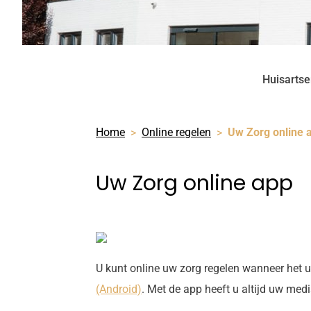
Huisartsen
Home
Online regelen
Uw Zorg online 
Uw Zorg online app
U kunt online uw zorg regelen wanneer het u
(Android)
. Met de app heeft u altijd uw med