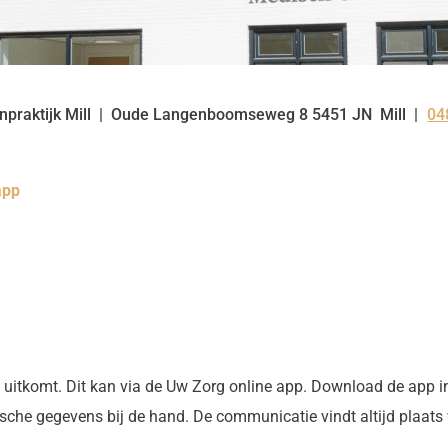
praktijk Mill
Oude Langenboomseweg
8
5451 JN
Mill
04
Te
app
 uitkomt. Dit kan via de
Uw Zorg online app
. Download de app i
ische gegevens bij de hand. De communicatie vindt altijd plaats v