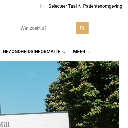
Selecteer Taal
Patiëntenomgeving
Zoeken
GEZONDHEIDSINFORMATIE
MEER
Gezondheidsinformatie
Meer
submenu
submenu