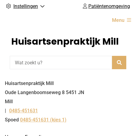
Instellingen
Patiëntenomgeving
Hoofdmenu
Menu
Huisartsenpraktijk Mill
Zoeke
Huisartsenpraktijk Mill
Oude Langenboomseweg
8
5451 JN
Mill
0485-451631
Tel:
Spoed
0485-451631 (kies 1)