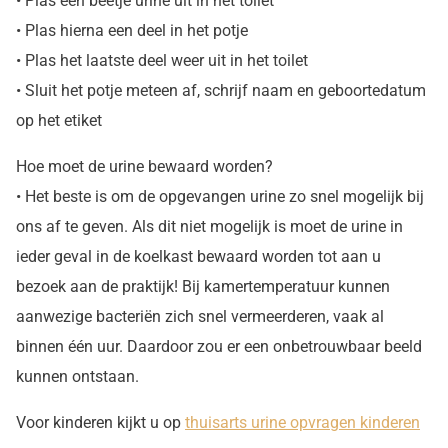
• Plas een beetje urine uit in het toilet
• Plas hierna een deel in het potje
• Plas het laatste deel weer uit in het toilet
• Sluit het potje meteen af, schrijf naam en geboortedatum
op het etiket
Hoe moet de urine bewaard worden?
• Het beste is om de opgevangen urine zo snel mogelijk bij
ons af te geven. Als dit niet mogelijk is moet de urine in
ieder geval in de koelkast bewaard worden tot aan u
bezoek aan de praktijk! Bij kamertemperatuur kunnen
aanwezige bacteriën zich snel vermeerderen, vaak al
binnen één uur. Daardoor zou er een onbetrouwbaar beeld
kunnen ontstaan.
Voor kinderen kijkt u op
thuisarts urine opvragen kinderen