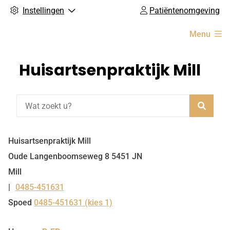
Instellingen
Patiëntenomgeving
Hoofdmenu
Menu
Huisartsenpraktijk Mill
Zoeke
Huisartsenpraktijk Mill
Oude Langenboomseweg
8
5451 JN
Mill
0485-451631
Tel:
Spoed
0485-451631 (kies 1)