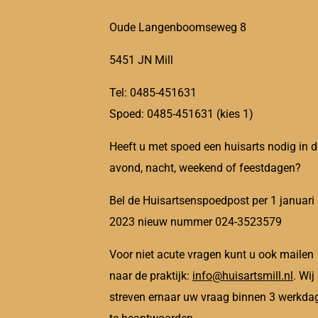
Oude Langenboomseweg 8
5451 JN Mill
Tel: 0485-451631
Spoed: 0485-451631 (kies 1)
Heeft u met spoed een huisarts nodig in d
avond, nacht, weekend of feestdagen?
Bel de Huisartsenspoedpost per 1 januari
2023 nieuw nummer 024-3523579
Voor niet acute vragen kunt u ook mailen
naar de praktijk:
info@huisartsmill.nl
. Wij
streven ernaar uw vraag binnen 3 werkda