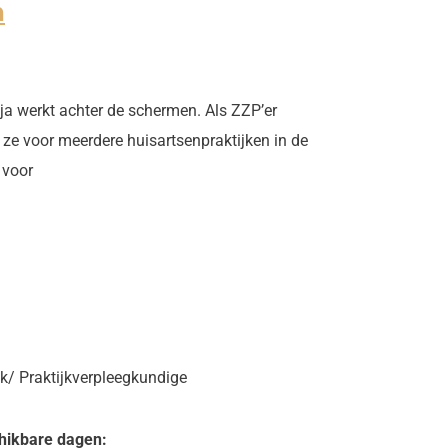
n
a werkt achter de schermen. Als ZZP’er
 ze voor meerdere huisartsenpraktijken in de
 voor
k/ Praktijkverpleegkundige
hikbare dagen: