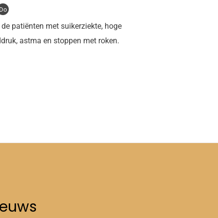
Do
e de patiënten met suikerziekte, hoge
ddruk, astma en stoppen met roken.
ieuws