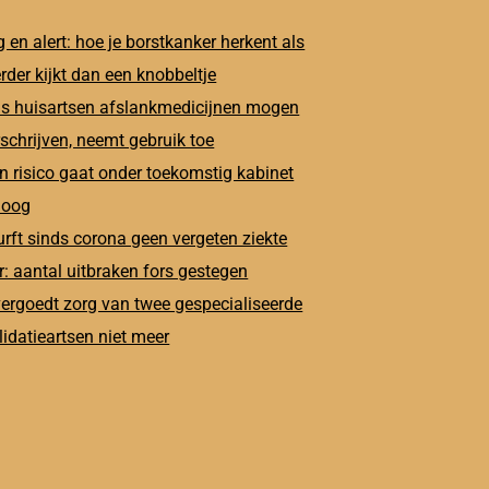
 en alert: hoe je borstkanker herkent als
erder kijkt dan een knobbeltje
s huisartsen afslankmedicijnen mogen
schrijven, neemt gebruik toe
n risico gaat onder toekomstig kabinet
oog
rft sinds corona geen vergeten ziekte
: aantal uitbraken fors gestegen
ergoedt zorg van twee gespecialiseerde
lidatieartsen niet meer