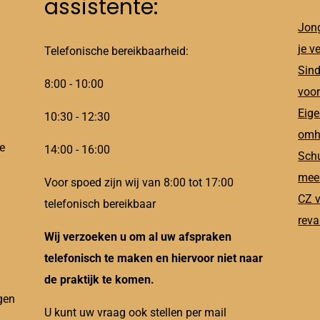
assistente:
Jong
je v
Telefonische bereikbaarheid:
Sind
8:00 - 10:00
voor
Eige
10:30 - 12:30
omh
e
14:00 - 16:00
Schu
meer
Voor spoed zijn wij van 8:00 tot 17:00
CZ v
telefonisch bereikbaar
reva
Wij verzoeken u om al uw afspraken
telefonisch te maken en hiervoor niet naar
de praktijk te komen.
gen
U kunt uw vraag ook stellen per mail