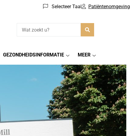
Selecteer Taal
Patiëntenomgeving
Zoeken
GEZONDHEIDSINFORMATIE
MEER
Gezondheidsinformatie
Meer
submenu
submenu