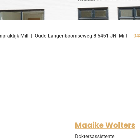
praktijk Mill
Oude Langenboomseweg
8
5451 JN
Mill
04
Te
Maaike Wolters
Doktersassistente