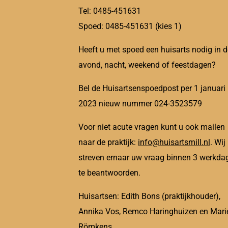
Tel: 0485-451631
Spoed: 0485-451631 (kies 1)
Heeft u met spoed een huisarts nodig in d
avond, nacht, weekend of feestdagen?
Bel de Huisartsenspoedpost per 1 januari
2023 nieuw nummer 024-3523579
Voor niet acute vragen kunt u ook mailen
naar de praktijk:
info@huisartsmill.nl
. Wij
streven ernaar uw vraag binnen 3 werkda
te beantwoorden.
Huisartsen: Edith Bons (praktijkhouder),
Annika Vos, Remco Haringhuizen en Mari
Römkens.