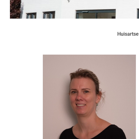
Huisartsen