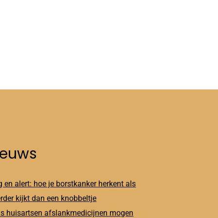
ieuws
 en alert: hoe je borstkanker herkent als
erder kijkt dan een knobbeltje
s huisartsen afslankmedicijnen mogen