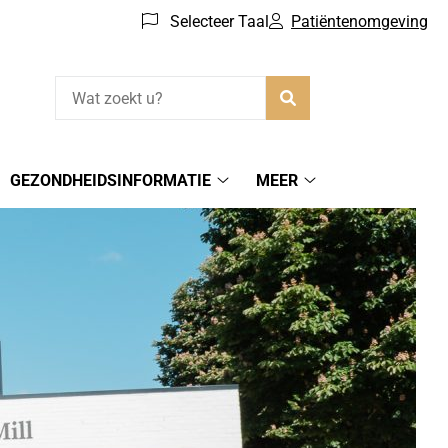
Selecteer Taal
Patiëntenomgeving
Zoeken
GEZONDHEIDSINFORMATIE
MEER
Gezondheidsinformatie
Meer
submenu
submenu