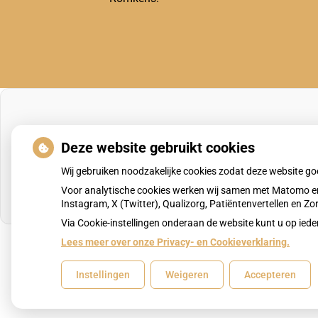
Deze website gebruikt cookies
Wij gebruiken noodzakelijke cookies zodat deze website g
Voor analytische cookies werken wij samen met Matomo en
Instagram, X (Twitter), Qualizorg, Patiëntenvertellen en 
Via Cookie-instellingen onderaan de website kunt u op i
Lees meer over onze Privacy- en Cookieverklaring.
Uw Zorg Online
|
Beheer
Instellingen
Weigeren
Accepteren