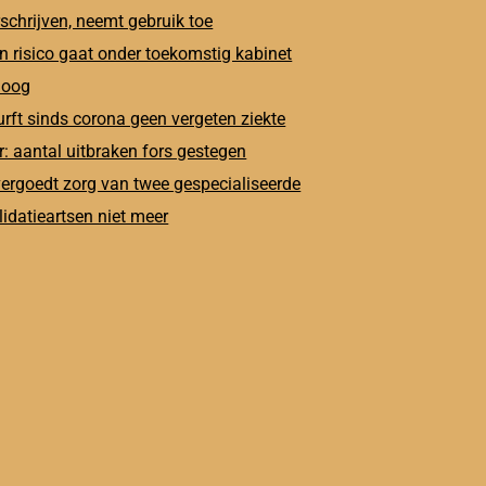
schrijven, neemt gebruik toe
n risico gaat onder toekomstig kabinet
oog
rft sinds corona geen vergeten ziekte
: aantal uitbraken fors gestegen
ergoedt zorg van twee gespecialiseerde
lidatieartsen niet meer