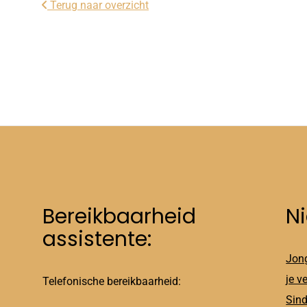
Terug naar overzicht
Bereikbaarheid
N
assistente:
Jong
je v
Telefonische bereikbaarheid:
Sind