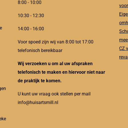
8:00 - 10:00
voor
Eige
10:30 - 12:30
omh
e
14:00 - 16:00
Schu
meer
Voor spoed zijn wij van 8:00 tot 17:00
CZ v
telefonisch bereikbaar
reva
Wij verzoeken u om al uw afspraken
telefonisch te maken en hiervoor niet naar
de praktijk te komen.
gen
U kunt uw vraag ook stellen per mail
info@huisartsmill.nl
eke