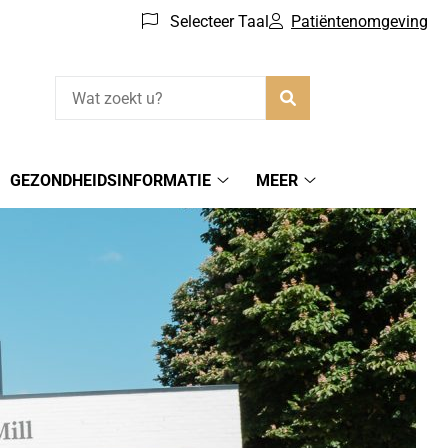
Selecteer Taal
Patiëntenomgeving
Zoeken
GEZONDHEIDSINFORMATIE
MEER
Gezondheidsinformatie
Meer
submenu
submenu