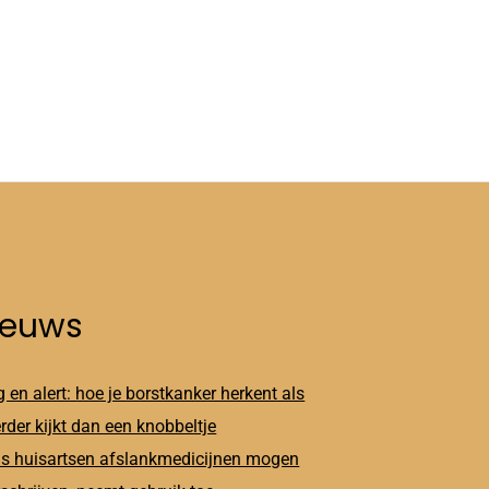
ieuws
 en alert: hoe je borstkanker herkent als
erder kijkt dan een knobbeltje
s huisartsen afslankmedicijnen mogen