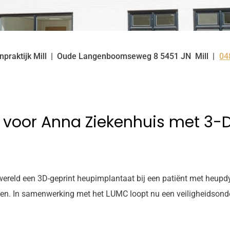
praktijk Mill
Oude Langenboomseweg
8
5451 JN
Mill
04
Te
 voor Anna Ziekenhuis met 3-D
 wereld een 3D-geprint heupimplantaat bij een patiënt met heupd
ten. In samenwerking met het LUMC loopt nu een veiligheidsonde