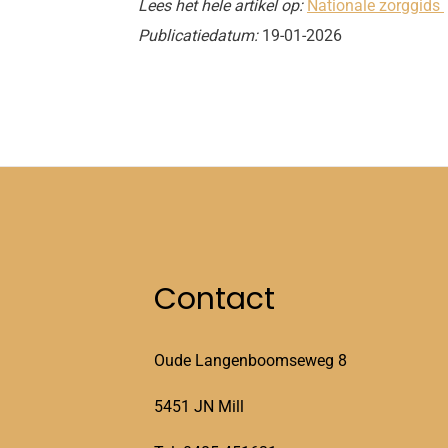
Lees het hele artikel op:
Nationale zorggids
Publicatiedatum:
19-01-2026
Contact
Oude Langenboomseweg 8
5451 JN Mill