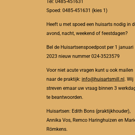
Tel: 0485-451631
Spoed: 0485-451631 (kies 1)
Heeft u met spoed een huisarts nodig in d
avond, nacht, weekend of feestdagen?
Bel de Huisartsenspoedpost per 1 januari
2023 nieuw nummer 024-3523579
Voor niet acute vragen kunt u ook mailen
naar de praktijk:
info@huisartsmill.nl
. Wij
streven ernaar uw vraag binnen 3 werkda
te beantwoorden.
Huisartsen: Edith Bons (praktijkhouder),
Annika Vos, Remco Haringhuizen en Mari
Römkens.