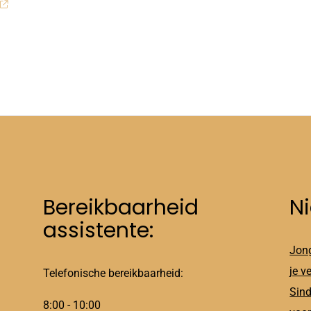
Bereikbaarheid
N
assistente:
Jong
je v
Telefonische bereikbaarheid:
Sind
8:00 - 10:00